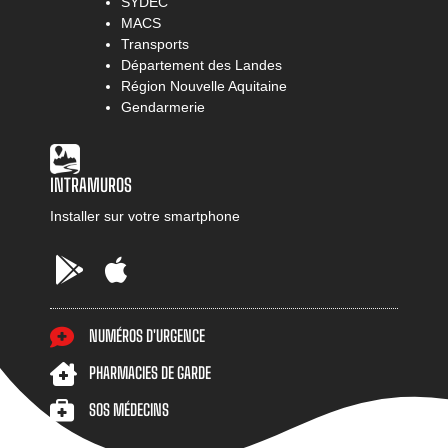
SYDEC
MACS
Transports
Département des Landes
Région Nouvelle Aquitaine
Gendarmerie
INTRAMUROS
Installer sur votre smartphone
Google
AppStore
Play
NUMÉROS D'URGENCE
PHARMACIES DE GARDE
SOS MÉDECINS