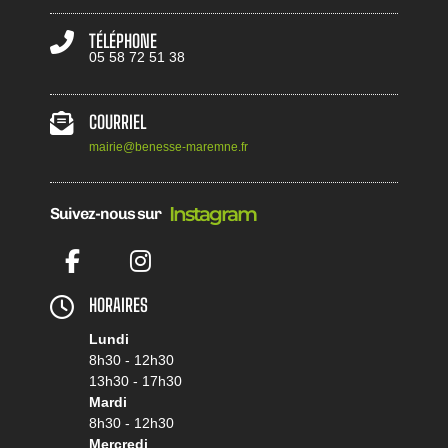
TÉLÉPHONE
05 58 72 51 38
COURRIEL
mairie@benesse-maremne.fr
I
n
s
t
a
g
r
a
m
Suivez-nous sur
Facebook
Instagram
HORAIRES
Lundi
8h30 - 12h30
13h30 - 17h30
Mardi
8h30 - 12h30
Mercredi