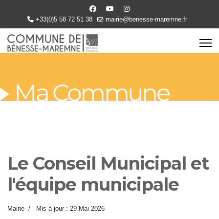
+33(0)5 58 72 51 38
mairie@benesse-maremne.fr
Le Conseil Municipal et
l'équipe municipale
Mairie
Mis à jour : 29 Mai 2026