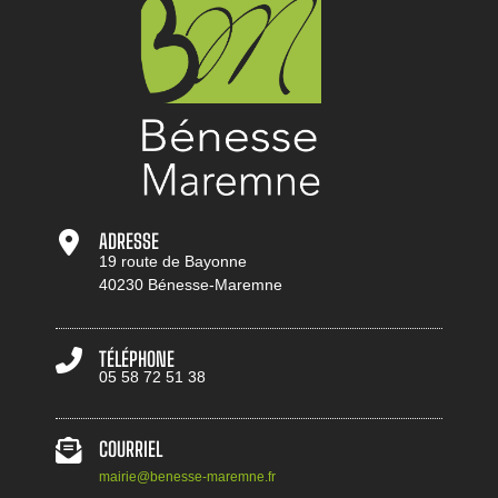
ADRESSE
19 route de Bayonne
40230 Bénesse-Maremne
TÉLÉPHONE
05 58 72 51 38
COURRIEL
mairie@benesse-maremne.fr