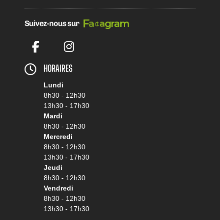
b
o
e
o
c
a
k
F
Suivez-nous sur
m
a
Facebook
Instagram
HORAIRES
Lundi
8h30 - 12h30
13h30 - 17h30
Mardi
8h30 - 12h30
Mercredi
8h30 - 12h30
13h30 - 17h30
Jeudi
8h30 - 12h30
Vendredi
8h30 - 12h30
13h30 - 17h30