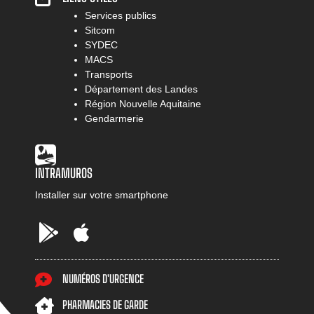
Services publics
Sitcom
SYDEC
MACS
Transports
Département des Landes
Région Nouvelle Aquitaine
Gendarmerie
INTRAMUROS
Installer sur votre smartphone
Google
AppStore
Play
NUMÉROS D'URGENCE
PHARMACIES DE GARDE