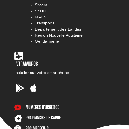
Sitcom
SYDEC
MACS
Transports
Département des Landes
Région Nouvelle Aquitaine
Gendarmerie
INTRAMUROS
Installer sur votre smartphone
Google
AppStore
Play
NUMÉROS D'URGENCE
PHARMACIES DE GARDE
SOS MÉDECINS