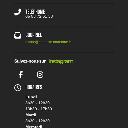
TÉLÉPHONE
05 58 72 51 38
COURRIEL
mairie@benesse-maremne.fr
I
n
s
t
a
g
r
a
m
Suivez-nous sur
Facebook
Instagram
HORAIRES
Lundi
8h30 - 12h30
13h30 - 17h30
Mardi
8h30 - 12h30
Mercredi