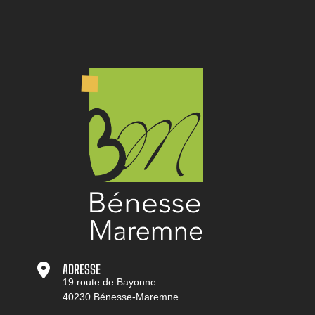
ADRESSE
19 route de Bayonne
40230 Bénesse-Maremne