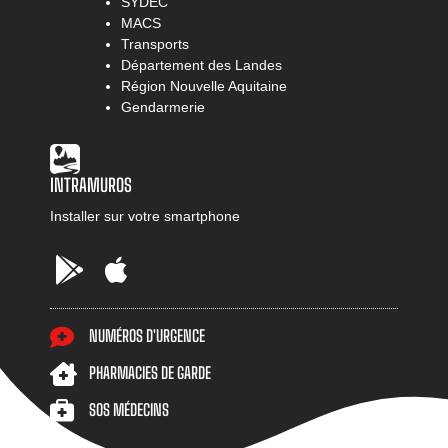
SYDEC
MACS
Transports
Département des Landes
Région Nouvelle Aquitaine
Gendarmerie
INTRAMUROS
Installer sur votre smartphone
Google
AppStore
Play
NUMÉROS D'URGENCE
PHARMACIES DE GARDE
SOS MÉDECINS